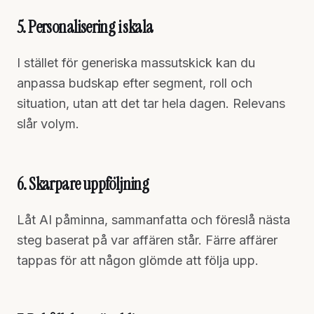
5. Personalisering i skala
I stället för generiska massutskick kan du
anpassa budskap efter segment, roll och
situation, utan att det tar hela dagen. Relevans
slår volym.
6. Skarpare uppföljning
Låt AI påminna, sammanfatta och föreslå nästa
steg baserat på var affären står. Färre affärer
tappas för att någon glömde att följa upp.