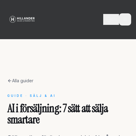
EN
Alla guider
GUIDE · SÄLJ & AI
AI i försäljning: 7 sätt att sälja
smartare