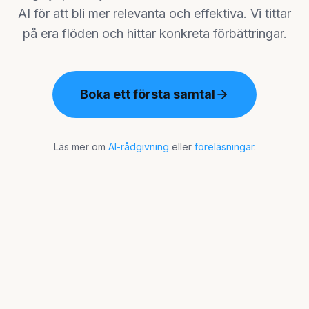
AI för att bli mer relevanta och effektiva. Vi tittar
på era flöden och hittar konkreta förbättringar.
Boka ett första samtal
Läs mer om
AI-rådgivning
eller
föreläsningar
.