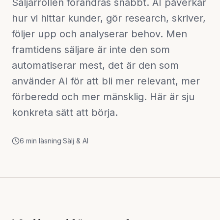
Säljarrollen förändras snabbt. AI påverkar
hur vi hittar kunder, gör research, skriver,
följer upp och analyserar behov. Men
framtidens säljare är inte den som
automatiserar mest, det är den som
använder AI för att bli mer relevant, mer
förberedd och mer mänsklig. Här är sju
konkreta sätt att börja.
6
min läsning
·
Sälj & AI