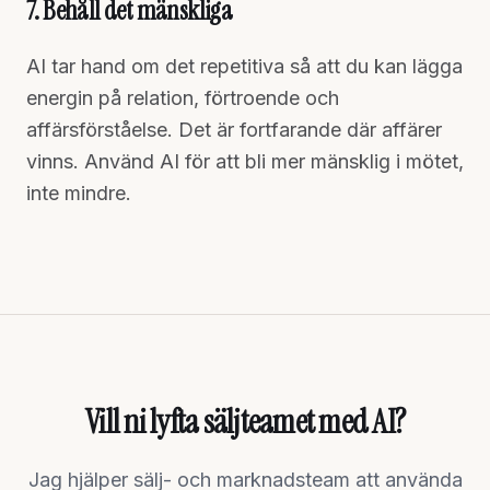
7. Behåll det mänskliga
AI tar hand om det repetitiva så att du kan lägga
energin på relation, förtroende och
affärsförståelse. Det är fortfarande där affärer
vinns. Använd AI för att bli mer mänsklig i mötet,
inte mindre.
Vill ni lyfta säljteamet med AI?
Jag hjälper sälj- och marknadsteam att använda