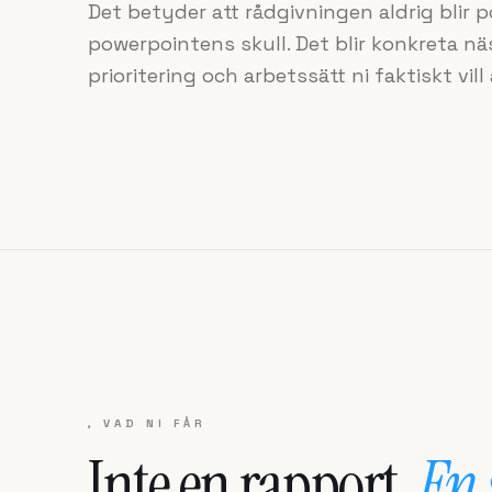
Det betyder att rådgivningen aldrig blir 
powerpointens skull. Det blir konkreta nä
prioritering och arbetssätt ni faktiskt vil
, VAD NI FÅR
Inte en rapport.
En 