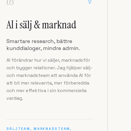
03
AI i sälj & marknad
Smartare research, bättre
kunddialoger, mindre admin.
AI förändrar hur vi säljer, marknadsför
och bygger relationer. Jag hjälper sälj-
och marknadsteam att använda AI för
att bli mer relevanta, mer förberedda
och mer effektiva i sin kommersiella
vardag.
SÄLJTEAM, MARKNADSTEAM,