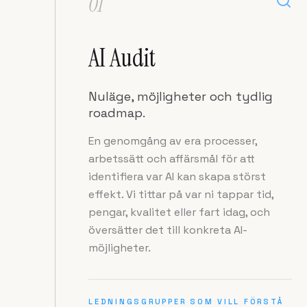
01
AI Audit
Nuläge, möjligheter och tydlig
roadmap.
En genomgång av era processer,
arbetssätt och affärsmål för att
identifiera var AI kan skapa störst
effekt. Vi tittar på var ni tappar tid,
pengar, kvalitet eller fart idag, och
översätter det till konkreta AI-
möjligheter.
LEDNINGSGRUPPER SOM VILL FÖRSTÅ