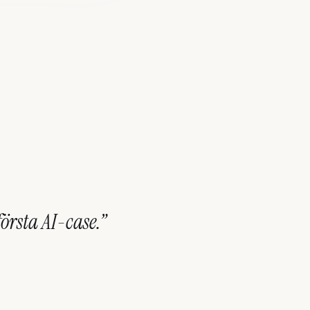
första AI-case.”