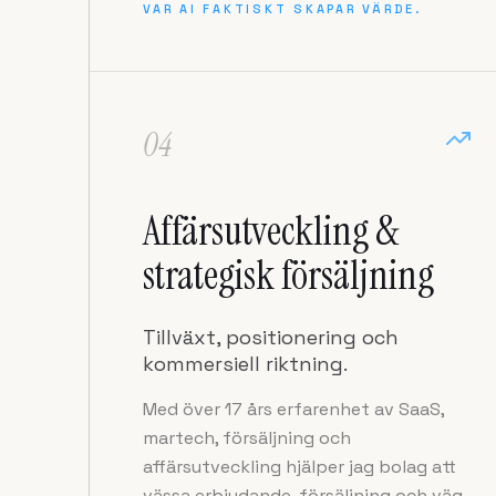
VAR AI FAKTISKT SKAPAR VÄRDE.
04
Affärsutveckling &
strategisk försäljning
Tillväxt, positionering och
kommersiell riktning.
Med över 17 års erfarenhet av SaaS,
martech, försäljning och
affärsutveckling hjälper jag bolag att
vässa erbjudande, försäljning och väg