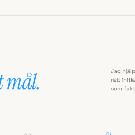
Jag hjälp
t mål.
rätt ini
som fakt