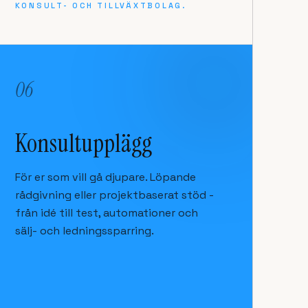
KONSULT- OCH TILLVÄXTBOLAG.
06
Konsultupplägg
För er som vill gå djupare. Löpande
rådgivning eller projektbaserat stöd -
från idé till test, automationer och
sälj- och ledningssparring.