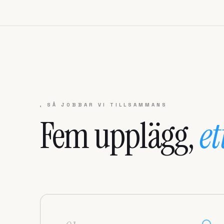
, SÅ JOBBAR VI TILLSAMMANS
Fem upplägg,
et