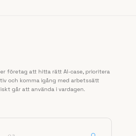
er företag att hitta rätt AI-case, prioritera
tiativ och komma igång med arbetssätt
iskt går att använda i vardagen.