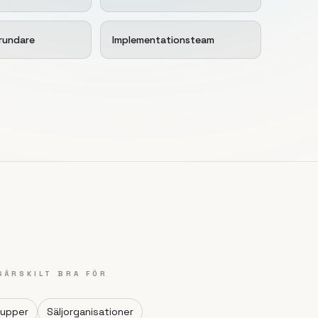
rundare
Implementationsteam
SÄRSKILT BRA FÖR
rupper
Säljorganisationer